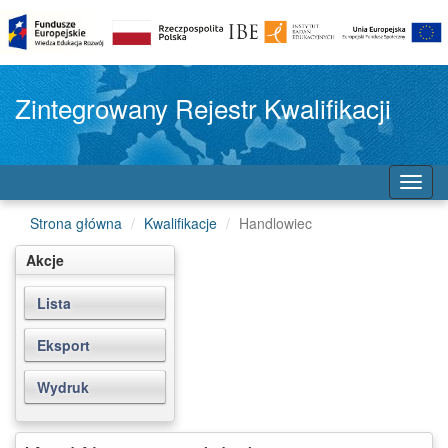
Zintegrowany Rejestr Kwalifikacji
Toggl
navig
Strona główna
Kwalifikacje
Handlowiec
Akcje
Lista
Eksport
Wydruk