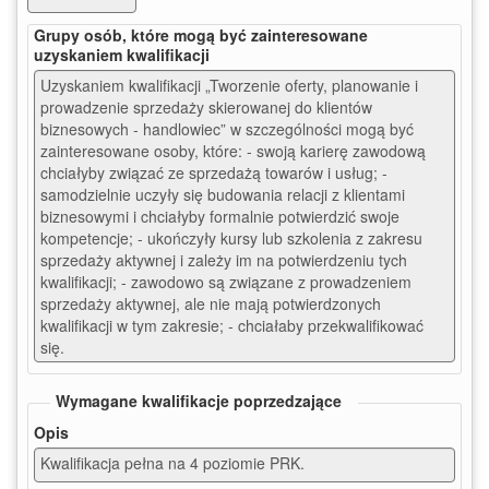
Grupy osób, które mogą być zainteresowane
uzyskaniem kwalifikacji
Uzyskaniem kwalifikacji „Tworzenie oferty, planowanie i 
prowadzenie sprzedaży skierowanej do klientów 
biznesowych - handlowiec” w szczególności mogą być 
zainteresowane osoby, które: - swoją karierę zawodową 
chciałyby związać ze sprzedażą towarów i usług; - 
samodzielnie uczyły się budowania relacji z klientami 
biznesowymi i chciałyby formalnie potwierdzić swoje 
kompetencje; - ukończyły kursy lub szkolenia z zakresu 
sprzedaży aktywnej i zależy im na potwierdzeniu tych 
kwalifikacji; - zawodowo są związane z prowadzeniem 
sprzedaży aktywnej, ale nie mają potwierdzonych 
kwalifikacji w tym zakresie; - chciałaby przekwalifikować 
się.
Wymagane kwalifikacje poprzedzające
Opis
Kwalifikacja pełna na 4 poziomie PRK.