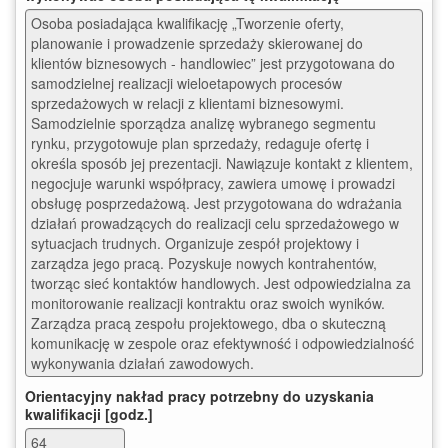
Osoba posiadająca kwalifikację „Tworzenie oferty, 
planowanie i prowadzenie sprzedaży skierowanej do 
klientów biznesowych - handlowiec” jest przygotowana do 
samodzielnej realizacji wieloetapowych procesów 
sprzedażowych w relacji z klientami biznesowymi. 
Samodzielnie sporządza analizę wybranego segmentu 
rynku, przygotowuje plan sprzedaży, redaguje ofertę i 
określa sposób jej prezentacji. Nawiązuje kontakt z klientem, 
negocjuje warunki współpracy, zawiera umowę i prowadzi 
obsługę posprzedażową. Jest przygotowana do wdrażania 
działań prowadzących do realizacji celu sprzedażowego w 
sytuacjach trudnych. Organizuje zespół projektowy i 
zarządza jego pracą. Pozyskuje nowych kontrahentów, 
tworząc sieć kontaktów handlowych. Jest odpowiedzialna za 
monitorowanie realizacji kontraktu oraz swoich wyników. 
Zarządza pracą zespołu projektowego, dba o skuteczną 
komunikację w zespole oraz efektywność i odpowiedzialność 
wykonywania działań zawodowych. 
Orientacyjny nakład pracy potrzebny do uzyskania
kwalifikacji [godz.]
64