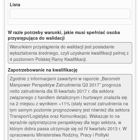
Lista
W razie potrzeby warunki, jakie musi spełniać osoba
przystępująca do walidacji
Warunkiem przystąpienia do walidacji jest posiadanie 
wykształcenia średniego, czyli uzyskanie kwalifikacji pełnej z 
4 poziomem Polskiej Ramy Kwalifikacji.
Zapotrzebowanie na kwalifikację
Zgodnie z informacjami zawartymi w raporcie „Barometr 
Manpower Perspektyw Zatrudnienia Q3 2017” prognoza 
netto zatrudnienia dla III kwartału 2017 r. dla sektora 
związanego z handlem detalicznym i hurtowym znalazła się 
na 2 miejscu z wynikiem +11% (stały wzrost zatrudnienia na 
tym samym poziomie prognozowany jest również dla sektora 
Transport/Logistyka oraz Komunikacja). Wskazuje to na 
wyraźnie optymistyczne perspektywy dla tego sektora, w 
którym dobra passa utrzymuje się od IV kwartału 2013 r. W 
opracowaniu Ministerstwa Rodziny, Pracy i Polityki 