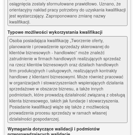
osiągnięcia zostały sformułowane prawidłowo. Uznano, że 
orientacyjny nakład pracy potrzebny do uzyskania kwalifikacji 
jest wystarczający. Zaproponowano zmianę nazwy 
kwalifikacji. 
Typowe możliwości wykorzystania kwalifikacji
Osoba posiadająca kwalifikację „Tworzenie oferty, 
planowanie i prowadzenie sprzedaży skierowanej do 
klientów biznesowych - handlowiec” może znaleźć 
zatrudnienie w firmach handlowych realizujących sprzedaż 
na rzecz klientów biznesowych oraz działach handlowych 
firm produkcyjnych i usługowych, realizujących kontrakty 
handlowe z klientami biznesowymi. Może również pracować 
w organizacjach i stowarzyszeniach wspierających działania 
sprzedażowe w obszarze biznesu, a także innych 
podmiotach, które prowadzą działalność związaną z obsługą 
klienta biznesowego, takich jak fundacje i stowarzyszenia. 
Posiadanie kwalifikacji wiąże się także z możliwością 
prowadzenia procesu sprzedaży w ramach własnej 
działalności gospodarczej.
Wymagania dotyczące walidacji i podmiotów
przeprowadzających walidację