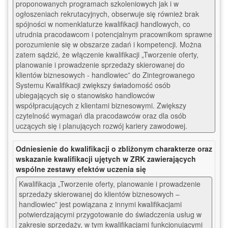
proponowanych programach szkoleniowych jak i w 
ogłoszeniach rekrutacyjnych, obserwuje się również brak 
spójności w nomenklaturze kwalifikacji handlowych, co 
utrudnia pracodawcom i potencjalnym pracownikom sprawne 
porozumienie się w obszarze zadań i kompetencji. Można 
zatem sądzić, że włączenie kwalifikacji „Tworzenie oferty, 
planowanie i prowadzenie sprzedaży skierowanej do 
klientów biznesowych - handlowiec” do Zintegrowanego 
Systemu Kwalifikacji zwiększy świadomość osób 
ubiegających się o stanowisko handlowców 
współpracujących z klientami biznesowymi. Zwiększy 
czytelność wymagań dla pracodawców oraz dla osób 
uczących się i planujących rozwój kariery zawodowej.
Odniesienie do kwalifikacji o zbliżonym charakterze oraz
wskazanie kwalifikacji ujętych w ZRK zawierających
wspólne zestawy efektów uczenia się
Kwalifikacja „Tworzenie oferty, planowanie i prowadzenie 
sprzedaży skierowanej do klientów biznesowych – 
handlowiec” jest powiązana z innymi kwalifikacjami 
potwierdzającymi przygotowanie do świadczenia usług w 
zakresie sprzedaży, w tym kwalifikacjami funkcjonującymi 