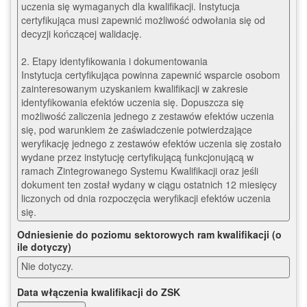
uczenia się wymaganych dla kwalifikacji. Instytucja 
certyfikująca musi zapewnić możliwość odwołania się od 
decyzji kończącej walidację.

2. Etapy identyfikowania i dokumentowania 

Instytucja certyfikująca powinna zapewnić wsparcie osobom 
zainteresowanym uzyskaniem kwalifikacji w zakresie 
identyfikowania efektów uczenia się. Dopuszcza się 
możliwość zaliczenia jednego z zestawów efektów uczenia 
się, pod warunkiem że zaświadczenie potwierdzające 
weryfikację jednego z zestawów efektów uczenia się zostało 
wydane przez instytucję certyfikującą funkcjonującą w 
ramach Zintegrowanego Systemu Kwalifikacji oraz jeśli 
dokument ten został wydany w ciągu ostatnich 12 miesięcy 
liczonych od dnia rozpoczęcia weryfikacji efektów uczenia 
się.
Odniesienie do poziomu sektorowych ram kwalifikacji (o
ile dotyczy)
Nie dotyczy.
Data włączenia kwalifikacji do ZSK