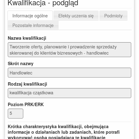
Kwalifikacja - podgląd
Informacje ogólne
Efekty uczenia się
Podmioty
Pozostałe informacje
Nazwa kwalifikacji
Tworzenie oferty, planowanie i prowadzenie sprzedaży
skierowanej do klientów biznesowych - handlowiec
Skrót nazwy
Rodzaj kwalifikacji
kwalifikacja cząstkowa
Poziom PRK/ERK
5
Krótka charakterystyka kwalifikacji, obejmująca
informacje o działaniach lub zadaniach, które potrafi
wykonywać osoba posiadająca tę kwalifikację