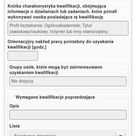
Krótka charakterystyka kwalifikacji, obejmująca
informacje o działaniach lub zadaniach, które potrafi
wykonywać osoba posiadająca tę kwalifikację
Profil kształcenia: Ogólnoakademicki; Tytuł 
zawodowy/naukowy: Inżynier lub inny równorzędny;
Orientacyjny nakład pracy potrzebny do uzyskania
kwalifikacji [godz.]
Grupy osób, które mogą być zainteresowane
uzyskaniem kwalifikacji
Nie dotyczy
Wymagane kwalifikacje poprzedzające
Opis
Lista
Świadectwo dojrzałości